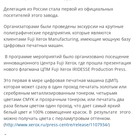
Делегация из России стала первой из официальных
посетителей этого завода.
Организаторами были проведены экскурсии на крупные
полиграфические предприятия, которые являются
клиентами Fuji Xerox Manufacturing, имеющие мощную базу
Цифровых печатных машин.
В программе мероприятий было организовано посещение
инновационного Центра Fuji Xerox, где прошла презентация
нового флагмана ЦПМ Fuji Xerox IRIDESSE Production Press.
Это первая в мире цифровая печатная машина (ЦМП),
которая может сразу в один проход печатать золотым или
серебряным металлизированным тонером, четырьмя
цветами CMYK и прозрачным тонером, или печатать два
раза белым цветом один проход, что дает самый яркий
белый цвет и 100% совмещение красок. В результате этого
можно получать цвета с перламутровым оттенком.
(
http://www.xerox.ru/press-centre/release/1107934/
)