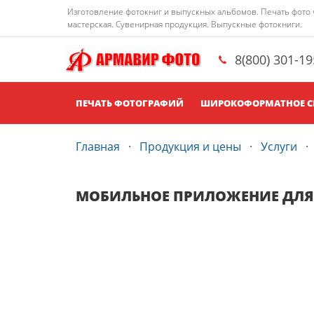
Изготовление фотокниг и выпускных альбомов. Печать фото че
мастерская. Сувенирная продукция. Выпускные фотокниги.
8(800) 301-1
ПЕЧАТЬ ФОТОГРАФИЙ
ШИРОКОФОРМАТНОЕ С
Главная
Продукция и цены
Услуги
МОБИЛЬНОЕ ПРИЛОЖЕНИЕ ДЛЯ