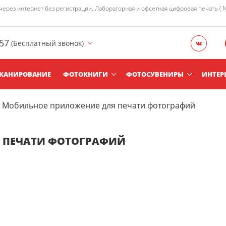
рез интернет без регистрации. Лабораторная и офсетная цифровая печать ( Nor
957
(Бесплатный звонок)
КАНИРОВАНИЕ
ФОТОКНИГИ
ФОТОСУВЕНИРЫ
ИНТЕР
Мобильное приложение для печати фотографий
 ПЕЧАТИ ФОТОГРАФИЙ