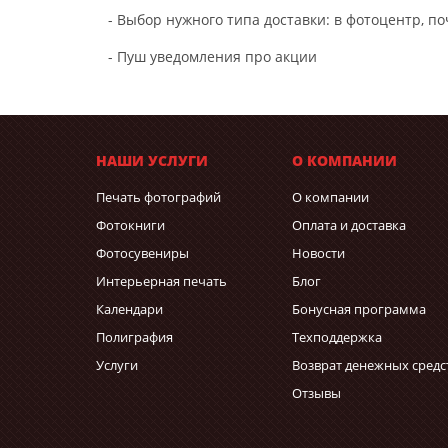
- Выбор нужного типа доставки: в фотоцентр, по
- Пуш уведомления про акции
НАШИ УСЛУГИ
О КОМПАНИИ
Печать фотографий
О компании
Фотокниги
Оплата и доставка
Фотосувениры
Новости
Интерьерная печать
Блог
Календари
Бонусная программа
Полиграфия
Техподдержка
Услуги
Возврат денежных средс
Отзывы