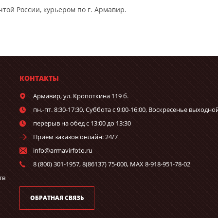
чтой России, курьером по г. Армавир.
КОНТАКТЫ
Армавир,
ул. Кропоткина 119 б.
пн.-пт. 8:30-17:30, Суббота с 9:00-16:00, Воскресенье выходно
перерыв на обед с 13:00 до 13:30
Прием заказов онлайн: 24/7
info@armavirfoto.ru
8 (800) 301-1957, 8(86137) 75-000, MAX 8-918-951-78-02
тв
ОБРАТНАЯ СВЯЗЬ