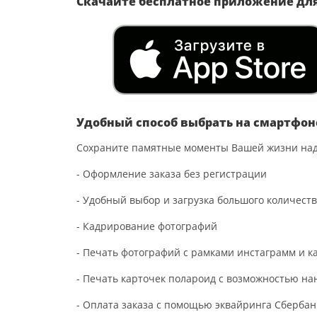
Скачайте бесплатное приложение дл
Удобный способ выбрать на смартфон
Сохраните памятные моменты Вашей жизни над
- Оформление заказа без регистрации
- Удобный выбор и загрузка большого количест
- Кадрирование фотографий
- Печать фотографий с рамками инстаграмм и к
- Печать карточек полароид с возможностью на
- Оплата заказа с помощью эквайринга Сбербан