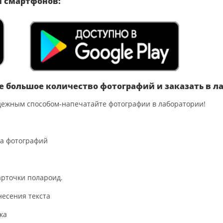
я смартфонов:
е большое количество фотографий и заказать в л
ежным способом-напечатайте фотографии в лаборатории!
ва фотографий
арточки полароид.
несения текста
ка