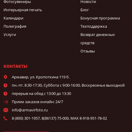
Фотосувениры
Новости
Интерьерная печать
Блог
Календари
Бонусная программа
Полиграфия
Техподдержка
Услуги
Возврат денежных
средств
Отзывы
КОНТАКТЫ
Армавир,
ул. Кропоткина 119 б.
пн.-пт. 8:30-17:30, Суббота с 9:00-16:00, Воскресенье выходной
перерыв на обед с 13:00 до 13:30
Прием заказов онлайн: 24/7
info@armavirfoto.ru
8 (800) 301-1957, 8(86137) 75-000, MAX 8-918-951-78-02