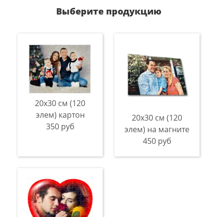
Выберите продукцию
20х30 см (120
элем) картон
20х30 см (120
350 руб
элем) на магните
450 руб