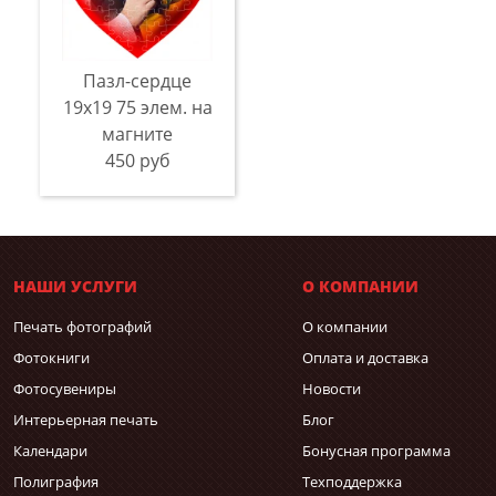
Пазл-сердце
19x19 75 элем. на
магните
450 руб
НАШИ УСЛУГИ
О КОМПАНИИ
Печать фотографий
О компании
Фотокниги
Оплата и доставка
Фотосувениры
Новости
Интерьерная печать
Блог
Календари
Бонусная программа
Полиграфия
Техподдержка