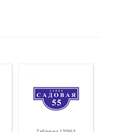
Табличка 120Х63