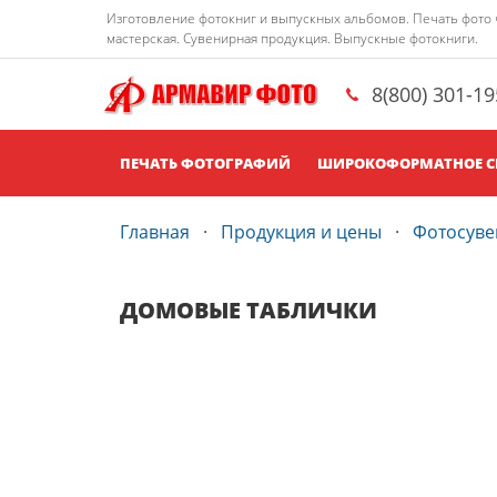
Изготовление фотокниг и выпускных альбомов. Печать фото че
мастерская. Сувенирная продукция. Выпускные фотокниги.
8(800) 301-1
ПЕЧАТЬ ФОТОГРАФИЙ
ШИРОКОФОРМАТНОЕ С
Главная
Продукция и цены
Фотосув
ДОМОВЫЕ ТАБЛИЧКИ