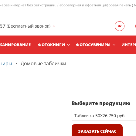
рез интернет без регистрации. Лабораторная и офсетная цифровая печать ( Nor
957
(Бесплатный звонок)
КАНИРОВАНИЕ
ФОТОКНИГИ
ФОТОСУВЕНИРЫ
ИНТЕР
ениры
Домовые таблички
Выберите продукцию
ЗАКАЗАТЬ СЕЙЧАС