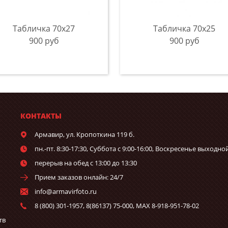
Табличка 70х27
Табличка 70х25
900 руб
900 руб
КОНТАКТЫ
Армавир,
ул. Кропоткина 119 б.
пн.-пт. 8:30-17:30, Суббота с 9:00-16:00, Воскресенье выходно
перерыв на обед с 13:00 до 13:30
Прием заказов онлайн: 24/7
info@armavirfoto.ru
8 (800) 301-1957, 8(86137) 75-000, MAX 8-918-951-78-02
тв