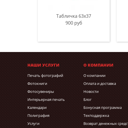
Табличка 63х37
900 руб
НАШИ УСЛУГИ
О КОМПАНИИ
Печать фотографий
О компании
Фотокниги
Оплата и доставка
Фотосувениры
Новости
Интерьерная печать
Блог
Календари
Бонусная программа
Полиграфия
Техподдержка
Услуги
Возврат денежных средс