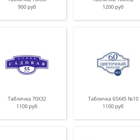
900 руб
1200 руб
Табличка 70Х32
Табличка 65Х45 №10
1100 руб
1100 руб