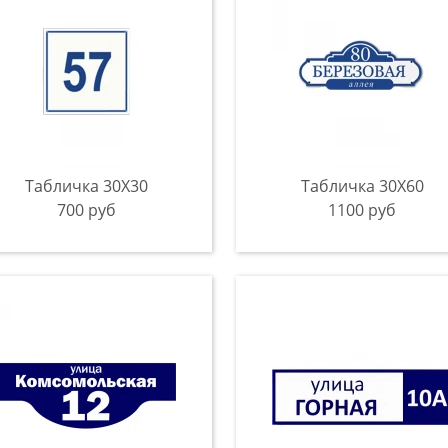
Табличка 30Х30
Табличка 30Х60
700 руб
1100 руб