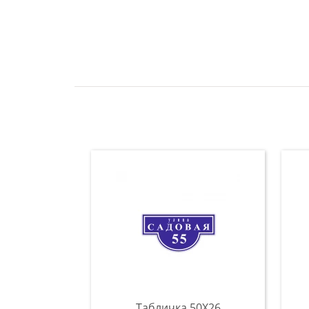
Табличка 50Х26