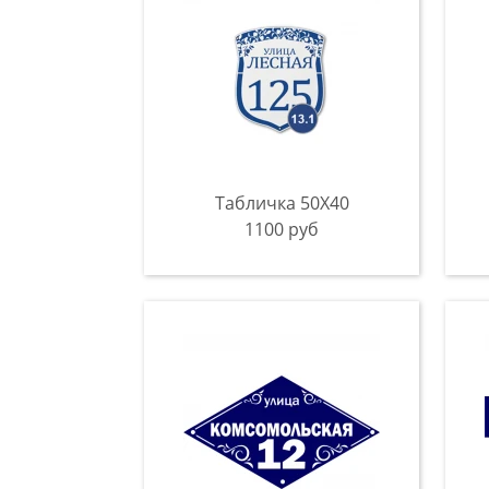
Табличка 50Х40
1100 руб