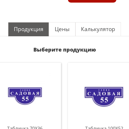
Продукция
Цены
Калькулятор
Выберите продукцию
Табличка 70X36
Табличка 100Х52