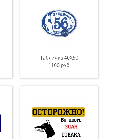
Табличка 40Х50
1100 руб