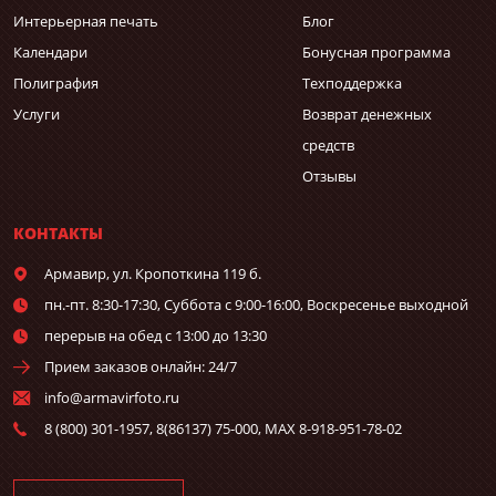
Интерьерная печать
Блог
Календари
Бонусная программа
Полиграфия
Техподдержка
Услуги
Возврат денежных
средств
Отзывы
КОНТАКТЫ
Армавир,
ул. Кропоткина 119 б.
пн.-пт. 8:30-17:30, Суббота с 9:00-16:00, Воскресенье выходной
перерыв на обед с 13:00 до 13:30
Прием заказов онлайн: 24/7
info@armavirfoto.ru
8 (800) 301-1957, 8(86137) 75-000, MAX 8-918-951-78-02