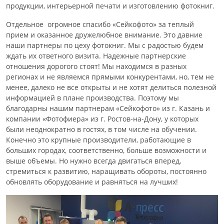
продукции, интерьерной печати и изготовлению фотокниг.
Отдельное огромное спасибо «Сейкофото» за теплый
прием и оказанное дружелюбное внимание. Это давние
наши партнеры по цеху фотокниг. Мы с радостью будем
ждать их ответного визита. Надежные партнерские
отношения дорогого стоят! Мы находимся в разных
регионах и не являемся прямыми конкурентами, но, тем не
менее, далеко не все открыты и не хотят делиться полезной
информацией в плане производства. Поэтому мы
благодарны нашим партнерам «Сейкофото» из г. Казань и
компании «Фотофиера» из г. Ростов-на-Дону, у которых
были неоднократно в гостях, в том числе на обучении.
Конечно это крупные производители, работающие в
больших городах, соответственно, больше возможности и
выше объемы. Но нужно всегда двигаться вперед,
стремиться к развитию, наращивать обороты, постоянно
обновлять оборудование и равняться на лучших!