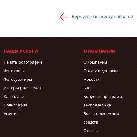
Вернуться к списку новостей
НАШИ УСЛУГИ
О КОМПАНИИ
Печать фотографий
О компании
Фотокниги
Оплата и доставка
Фотосувениры
Новости
Интерьерная печать
Блог
Календари
Бонусная программа
Полиграфия
Техподдержка
Услуги
Возврат денежных
средств
Отзывы